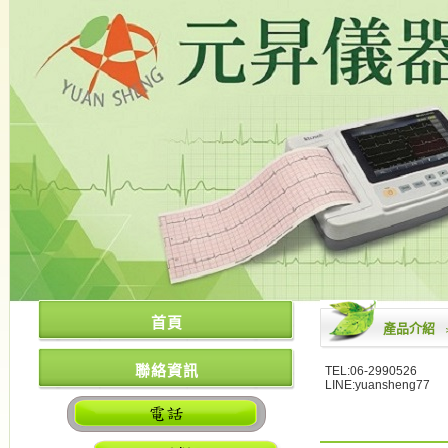
首頁
產品介紹
聯絡資訊
TEL:06-2990526
LINE:yuansheng77