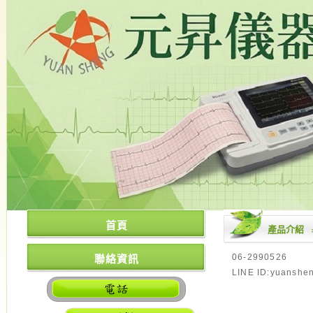
首頁
產品介紹
06-2990526
聯絡資訊
LINE ID:yuanshe